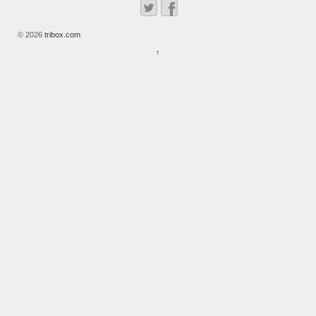
© 2026
tribox.com
↑