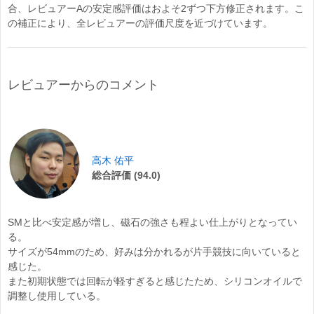
合、レビュアーAの安定感評価はおよそ2ずつ下方修正されます。こ
の補正により、全レビュアーの評価尺度を近づけています。
レビュアーからのコメント
高木 佑平
総合評価 (94.0)
SMと比べ安定感が増し、磁石の強さも程よい仕上がりとなってい
る。
サイズが54mmのため、好みは分かれるが片手競技に向いていると
感じた。
また初期状態では回転が軽すぎると感じたため、シリコンオイルで
調整し使用している。