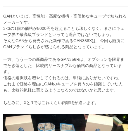
GANといえば、高性能・高度な機構・高価格なキューブで知られる
メーカーです。
3×3の1個の価格が5000円を超えることも珍しくなく、まさにキュ
ーブ界の最高級ブランドといっても過言ではないでしょう。
そんなGANから発売された新作であるGAN356Xは、今回も随所に
GANブランドらしさが感じられる商品となっています。
一方、もう一つの新商品であるGAN356Rは、オプションを限界ま
でそぎ落とした、比較的リーズナブルな価格の商品となっていま
す。
価格の選択肢を増やしてくれるのは、単純にありがたいですね。
これまで価格を理由にGANのキューブを買うのを躊躇していた人
も、比較的気軽に買えるようになるのではないかと思います。
ちなみに、XとRではこれくらい内容物が違います。