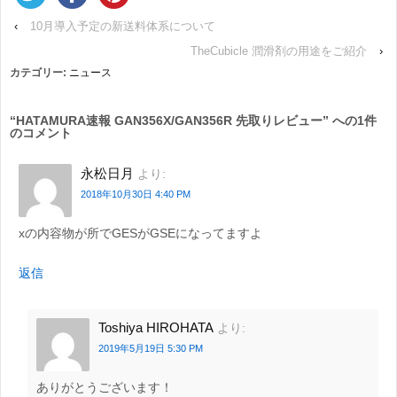
‹
10月導入予定の新送料体系について
TheCubicle 潤滑剤の用途をご紹介
›
カテゴリー:
ニュース
“
HATAMURA速報 GAN356X/GAN356R 先取りレビュー
” への1件
のコメント
永松日月
より:
2018年10月30日 4:40 PM
xの内容物が所でGESがGSEになってますよ
返信
Toshiya HIROHATA
より:
2019年5月19日 5:30 PM
ありがとうございます！