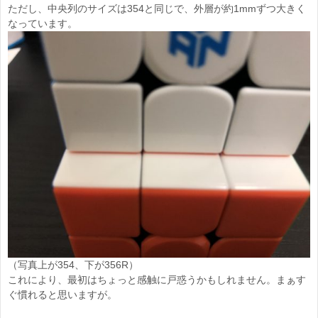
ただし、中央列のサイズは354と同じで、外層が約1mmずつ大きく
なっています。
（写真上が354、下が356R）
これにより、最初はちょっと感触に戸惑うかもしれません。まぁす
ぐ慣れると思いますが。