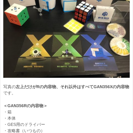
写真の
左上だけがRの内容物、それ以外はすべてGAN356Xの内容物
です。
＜GAN356Rの内容物＞
・箱
・本体
・GES用のドライバー
・攻略書（いつもの）