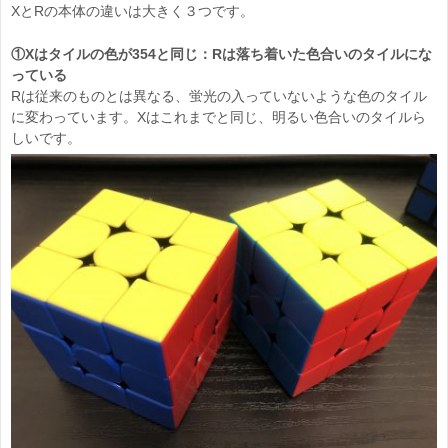
XとRの本体の違いは大きく３つです。
①Xはタイルの色が354と同じ：Rは落ち着いた色合いのタイルにな
っている
Rは従来のものとは異なる、蛍光の入っていないような色のタイル
に変わっています。Xはこれまでと同じ、明るい色合いのタイルら
しいです。