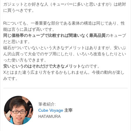
ガジェットとか好きな人（キューバーに多いと思いますが）は絶対
に買うべきです。
Rについても、一番重要な部分である素体の構造は同じであり、性
能は言うに及ばず高いです。
同じ価格帯のキューブで比較すれば間違いなく最高品質
のキューブ
だと思います。
磁石がついていないという大きなデメリットはありますが、安いぶ
ん沢山買って大会でのサブ用にしたり、いろいろ改造をしたりとい
った使い方もできます。
安いというのはそれだけで大きなメリット
なのです。
Xとはまた違う広まり方をするかもしれません。今後の動向が楽し
みです。
筆者紹介:
Cube Voyage
主宰
HATAMURA