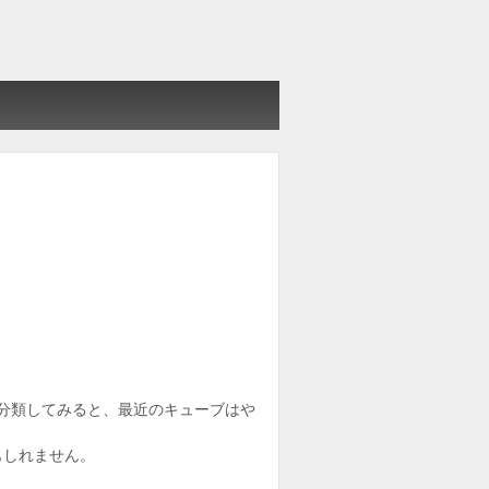
と分類してみると、最近のキューブはや
もしれません。