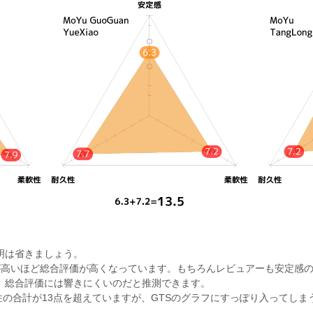
明は省きましょう。
が高いほど総合評価が高くなっています。もちろんレビュアーも安定感
、総合評価には響きにくいのだと推測できます。
と柔軟性の合計が13点を超えていますが、GTSのグラフにすっぽり入ってしまう