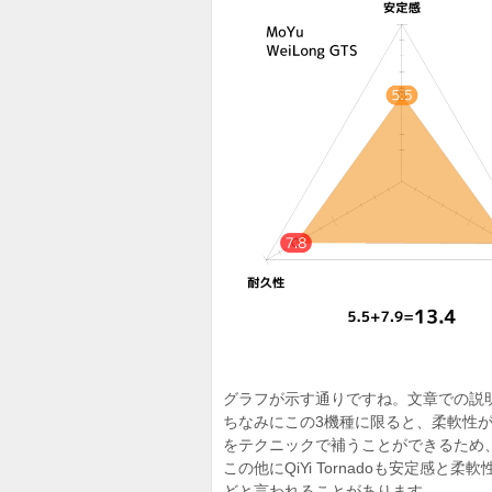
グラフが示す通りですね。文章での説
ちなみにこの3機種に限ると、柔軟性
をテクニックで補うことができるため
この他にQiYi Tornadoも安定感
どと言われることがあります。