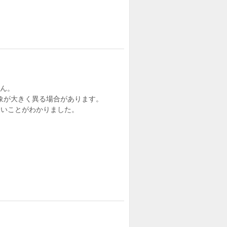
せん。
象が大きく異る場合があります。
ないことがわかりました。