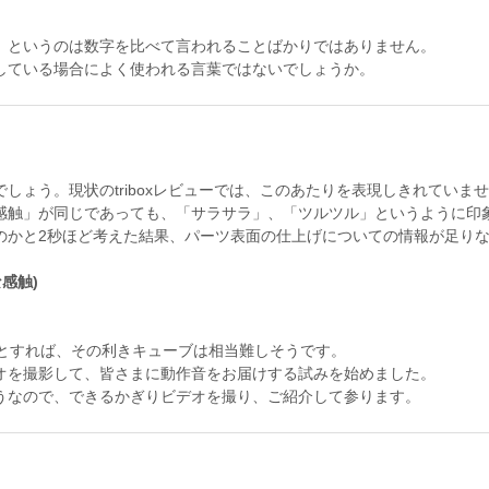
」というのは数字を比べて言われることばかりではありません。
している場合によく使われる言葉ではないでしょうか。
しょう。現状のtriboxレビューでは、このあたりを表現しきれていま
感触」が同じであっても、「サラサラ」、「ツルツル」というように印
のかと2秒ほど考えた結果、パーツ表面の仕上げについての情報が足り
感触)
るとすれば、その利きキューブは相当難しそうです。
オを撮影して、皆さまに動作音をお届けする試みを始めました。
うなので、できるかぎりビデオを撮り、ご紹介して参ります。