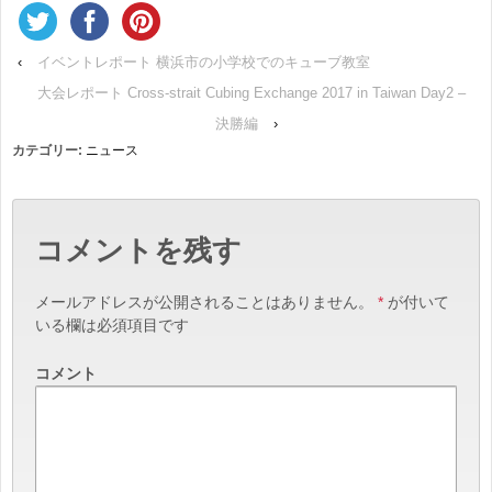
‹
イベントレポート 横浜市の小学校でのキューブ教室
大会レポート Cross-strait Cubing Exchange 2017 in Taiwan Day2 –
決勝編
›
カテゴリー:
ニュース
コメントを残す
メールアドレスが公開されることはありません。
*
が付いて
いる欄は必須項目です
コメント