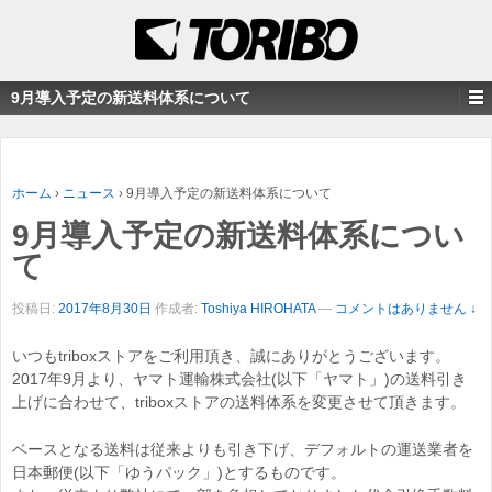
9月導入予定の新送料体系について
ホーム
›
ニュース
›
9月導入予定の新送料体系について
9月導入予定の新送料体系につい
て
投稿日:
2017年8月30日
作成者:
Toshiya HIROHATA
—
コメントはありません ↓
いつもtriboxストアをご利用頂き、誠にありがとうございます。
2017年9月より、ヤマト運輸株式会社(以下「ヤマト」)の送料引き
上げに合わせて、triboxストアの送料体系を変更させて頂きます。
ベースとなる送料は従来よりも引き下げ、デフォルトの運送業者を
日本郵便(以下「ゆうパック」)とするものです。