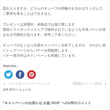
恐れ入りますが、どちらのキューブが同梱されるかはランダムで、
ご要望を承ることはできません。
プレゼントは未開封、未検品でお届け致します。
普段トライボックスストアで除外されているような不良パーツが含
まれる可能性があります。何卒ご了承ください。
キューブがなくなり次第キャンペーンを終了しますが、その少し前
にトップページからバナーを削除致します。
バナー表示中はキャンペーンを実施しています。
Share this...
‹
トライボックスミーティング
潤滑剤レビュー2019
›
カテゴリー:
ニュース
“
キャンペーンのお知らせ お盆 2019
” への1件のコメント