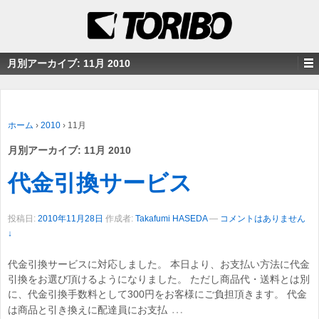
月別アーカイブ:
11月 2010
ホーム
›
2010
›
11月
月別アーカイブ:
11月 2010
代金引換サービス
投稿日:
2010年11月28日
作成者:
Takafumi HASEDA
—
コメントはありません
↓
代金引換サービスに対応しました。 本日より、お支払い方法に代金
引換をお選び頂けるようになりました。 ただし商品代・送料とは別
に、代金引換手数料として300円をお客様にご負担頂きます。 代金
…
は商品と引き換えに配達員にお支払