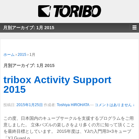
月別アーカイブ:
1月 2015
ホーム
›
2015
›
1月
月別アーカイブ:
1月 2015
tribox Activity Support
2015
投稿日:
2015年1月25日
作成者:
Toshiya HIROHATA
—
コメントはありません ↓
この度、日本国内のキューブサークルを支援するプログラムをご用
意しました。 立体パズルの楽しさをより多くの方に知って頂くこと
を最終目標としています。 2015年度は、YJの入門用3×3キューブ
…
「YJ GuanLo