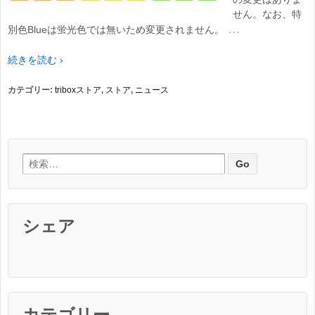
せん。なお、特
…
別色Blueは蛍光色では無いため変更されません。
続きを読む ›
カテゴリー:
triboxストア
,
ストア
,
ニュース
検索:
シェア
カテゴリー