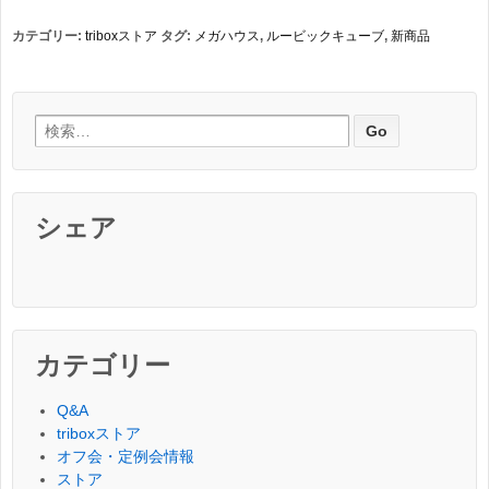
カテゴリー:
triboxストア
タグ:
メガハウス
,
ルービックキューブ
,
新商品
検索:
シェア
カテゴリー
Q&A
triboxストア
オフ会・定例会情報
ストア