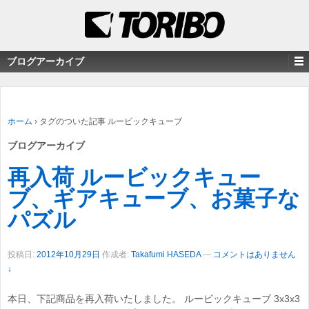
ブログアーカイブ
ホーム
›
タグのついた記事 ルービックキューブ
ブログアーカイブ
再入荷 ルービックキュー
ブ、ギアキューブ、お菓子な
パズル
投稿日:
2012年10月29日
作成者:
Takafumi HASEDA
—
コメントはありません
↓
本日、下記商品を再入荷いたしました。 ルービックキューブ 3x3x3