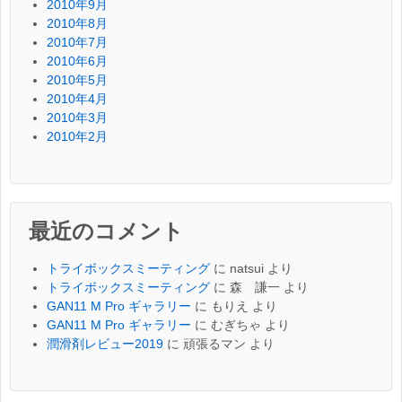
2010年9月
2010年8月
2010年7月
2010年6月
2010年5月
2010年4月
2010年3月
2010年2月
最近のコメント
トライボックスミーティング
に
natsui
より
トライボックスミーティング
に
森 謙一
より
GAN11 M Pro ギャラリー
に
もりえ
より
GAN11 M Pro ギャラリー
に
むぎちゃ
より
潤滑剤レビュー2019
に
頑張るマン
より