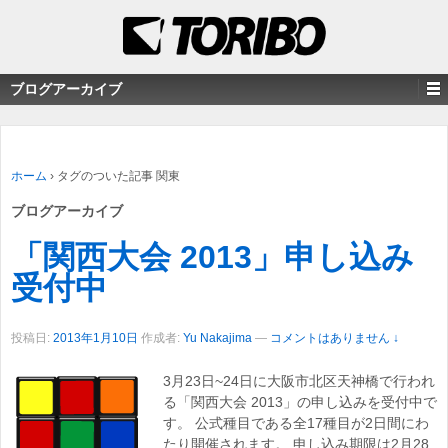
ブログアーカイブ
ホーム
›
タグのついた記事 関東
ブログアーカイブ
「関西大会 2013」申し込み
受付中
投稿日:
2013年1月10日
作成者:
Yu Nakajima
—
コメントはありません ↓
3月23日~24日に大阪市北区天神橋で行われ
る「関西大会 2013」の申し込みを受付中で
す。 公式種目である全17種目が2日間にわ
たり開催されます。 申し込み期限は2月28