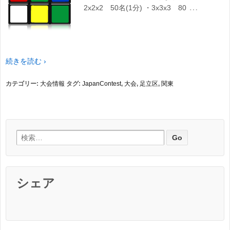
…
2x2x2 50名(1分) ・3x3x3 80
続きを読む ›
カテゴリー:
大会情報
タグ:
JapanContest
,
大会
,
足立区
,
関東
検索:
シェア