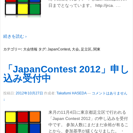
…
日までとなっています。 http://jrca.
続きを読む ›
カテゴリー:
大会情報
タグ:
JapanContest
,
大会
,
足立区
,
関東
「JapanContest 2012」申し
込み受付中
投稿日:
2012年10月27日
作成者:
Takafumi HASEDA
—
コメントはありません
↓
来月の11月4日に東京都足立区で行われる
「Japan Contest 2012」の申し込みを受付
中です。 参加人数にまだまだ余裕が有るこ
とから、参加基準が緩くなりました。 ・