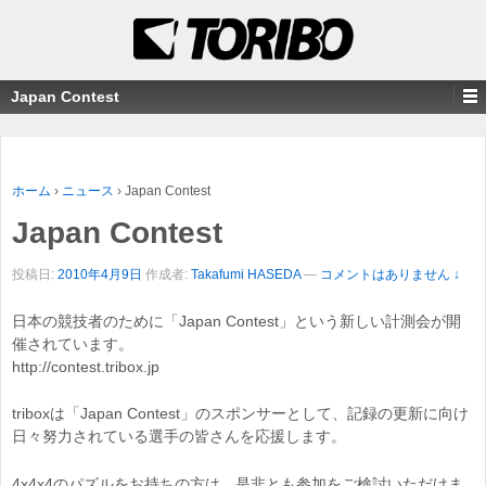
Japan Contest
ホーム
›
ニュース
›
Japan Contest
Japan Contest
投稿日:
2010年4月9日
作成者:
Takafumi HASEDA
—
コメントはありません ↓
日本の競技者のために「Japan Contest」という新しい計測会が開
催されています。
http://contest.tribox.jp
triboxは「Japan Contest」のスポンサーとして、記録の更新に向け
日々努力されている選手の皆さんを応援します。
4x4x4のパズルをお持ちの方は、是非とも参加をご検討いただけま