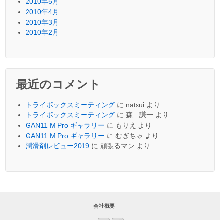
2010年5月
2010年4月
2010年3月
2010年2月
最近のコメント
トライボックスミーティング
に
natsui
より
トライボックスミーティング
に
森 謙一
より
GAN11 M Pro ギャラリー
に
もりえ
より
GAN11 M Pro ギャラリー
に
むぎちゃ
より
潤滑剤レビュー2019
に
頑張るマン
より
会社概要