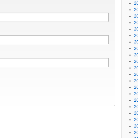
2
2
2
2
2
2
2
2
2
2
2
2
2
2
2
2
2
2
2
2
2