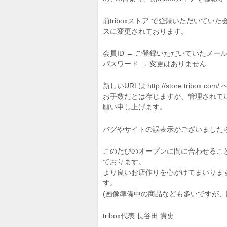
前triboxストア で登録いただいて
スに変更されております。
会員ID → ご登録いただいていたメー
パスワード → 変更はありません
新しいURLは http://store.tribox
お手数だとは存じますが、管理されて
願い申し上げます。
バグやサイトの誤表示がございましたら、j.
このたびのオープンに間に合わせるこ
ております。
より良いお店作りを心がけてまいります
す。
(画像準備中の商品なども多いですが、
tribox代表 長谷田 貴史