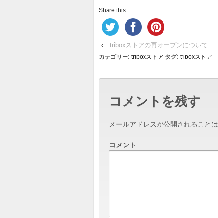
Share this...
‹
triboxストアの再オープンについて
カテゴリー:
triboxストア
タグ:
triboxストア
コメントを残す
メールアドレスが公開されることは
コメント