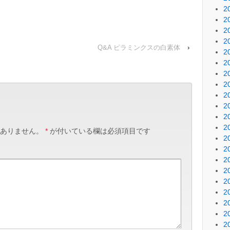
2
2
2
2
Q&A ピラミンクスの白素体
›
2
2
2
2
2
2
2
2
ありません。
*
が付いている欄は必須項目です
2
2
2
2
2
2
2
2
2