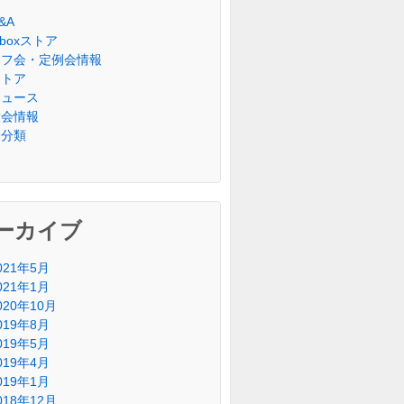
&A
riboxストア
オフ会・定例会情報
ストア
ニュース
大会情報
未分類
ーカイブ
021年5月
021年1月
020年10月
019年8月
019年5月
019年4月
019年1月
018年12月