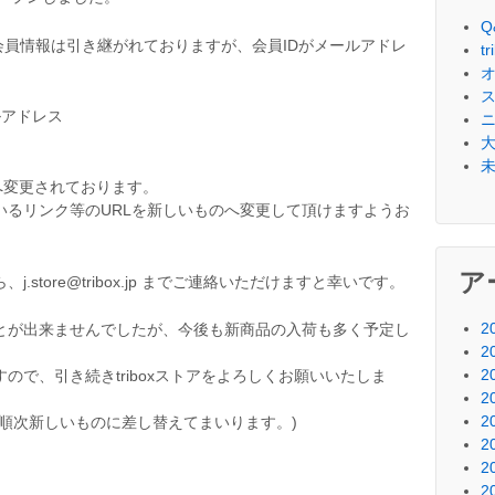
Q
いた会員情報は引き継がれておりますが、会員IDがメールアドレ
t
ルアドレス
.com/ へ変更されております。
いるリンク等のURLを新しいものへ変更して頂けますようお
ア
store@tribox.jp までご連絡いただけますと幸いです。
2
とが出来ませんでしたが、今後も新商品の入荷も多く予定し
2
2
ので、引き続きtriboxストアをよろしくお願いいたしま
2
2
順次新しいものに差し替えてまいります。)
2
2
2