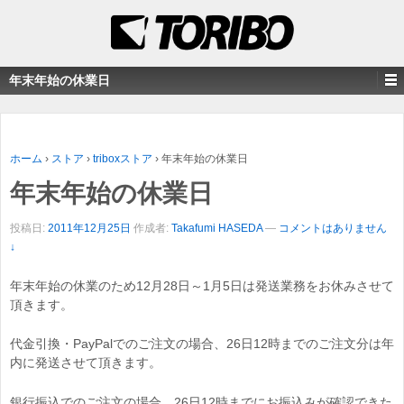
年末年始の休業日
ホーム
›
ストア
›
triboxストア
›
年末年始の休業日
年末年始の休業日
投稿日:
2011年12月25日
作成者:
Takafumi HASEDA
—
コメントはありません
↓
年末年始の休業のため12月28日～1月5日は発送業務をお休みさせて
頂きます。
代金引換・PayPalでのご注文の場合、26日12時までのご注文分は年
内に発送させて頂きます。
銀行振込でのご注文の場合、26日12時までにお振込みが確認できた