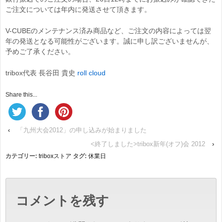
ご注文については年内に発送させて頂きます。
V-CUBEのメンテナンス済み商品など、ご注文の内容によっては翌
年の発送となる可能性がございます。誠に申し訳ございませんが、
予めご了承ください。
tribox代表 長谷田 貴史
roll cloud
Share this...
‹
「九州大会2012」の申し込みが始まりました
<終了しました>tribox新年(オフ)会 2012
›
カテゴリー:
triboxストア
タグ:
休業日
コメントを残す