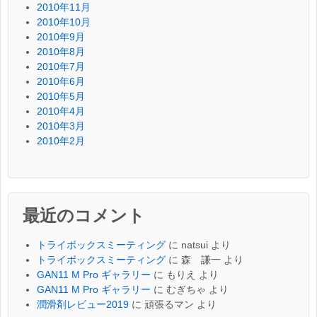
2010年11月
2010年10月
2010年9月
2010年8月
2010年7月
2010年6月
2010年5月
2010年4月
2010年3月
2010年2月
最近のコメント
トライボックスミーティング
に
natsui
より
トライボックスミーティング
に
森 謙一
より
GAN11 M Pro ギャラリー
に
もりえ
より
GAN11 M Pro ギャラリー
に
むぎちゃ
より
潤滑剤レビュー2019
に
頑張るマン
より