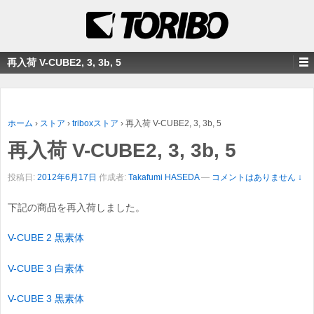
再入荷 V-CUBE2, 3, 3b, 5
ホーム
›
ストア
›
triboxストア
›
再入荷 V-CUBE2, 3, 3b, 5
再入荷 V-CUBE2, 3, 3b, 5
投稿日:
2012年6月17日
作成者:
Takafumi HASEDA
—
コメントはありません ↓
下記の商品を再入荷しました。
V-CUBE 2 黒素体
V-CUBE 3 白素体
V-CUBE 3 黒素体