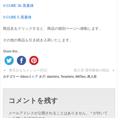
V-CUBE 3b 黒素体
V-CUBE 5 黒素体
商品名をクリックすると、商品の個別ページへ移動します。
その他の商品も引き続き入荷いたします。
Share this...
‹
東京おもちゃショー2012
新入荷 透明素体の商品
›
カテゴリー:
triboxストア
タグ:
starminx
,
Teraminx
,
WitTwo
,
再入荷
コメントを残す
メールアドレスが公開されることはありません。
*
が付いて