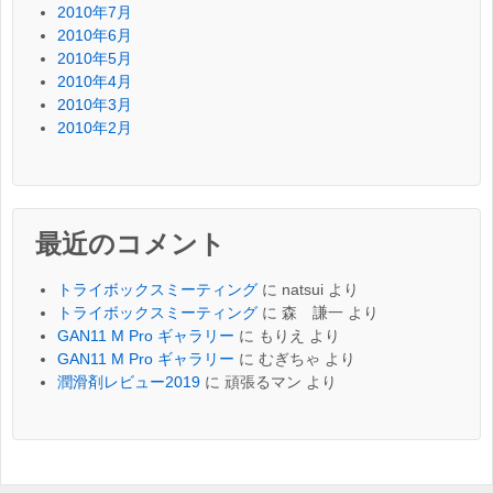
2010年7月
2010年6月
2010年5月
2010年4月
2010年3月
2010年2月
最近のコメント
トライボックスミーティング
に
natsui
より
トライボックスミーティング
に
森 謙一
より
GAN11 M Pro ギャラリー
に
もりえ
より
GAN11 M Pro ギャラリー
に
むぎちゃ
より
潤滑剤レビュー2019
に
頑張るマン
より