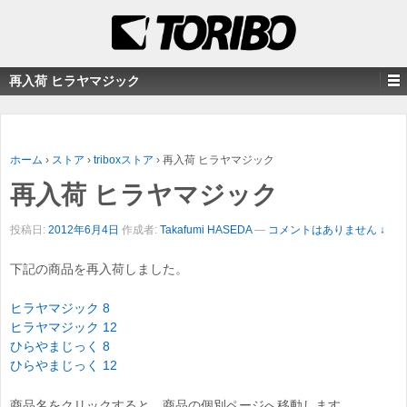
再入荷 ヒラヤマジック
ホーム
›
ストア
›
triboxストア
›
再入荷 ヒラヤマジック
再入荷 ヒラヤマジック
投稿日:
2012年6月4日
作成者:
Takafumi HASEDA
—
コメントはありません ↓
下記の商品を再入荷しました。
ヒラヤマジック 8
ヒラヤマジック 12
ひらやまじっく 8
ひらやまじっく 12
商品名をクリックすると、商品の個別ページへ移動します。