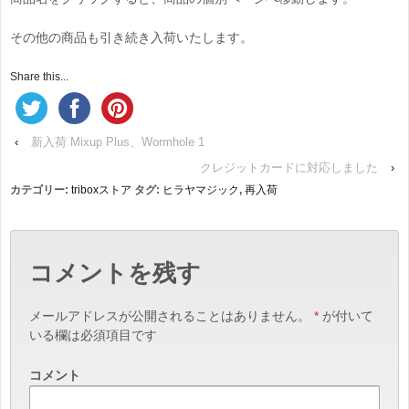
その他の商品も引き続き入荷いたします。
Share this...
‹
新入荷 Mixup Plus、Wormhole 1
クレジットカードに対応しました
›
カテゴリー:
triboxストア
タグ:
ヒラヤマジック
,
再入荷
コメントを残す
メールアドレスが公開されることはありません。
*
が付いて
いる欄は必須項目です
コメント