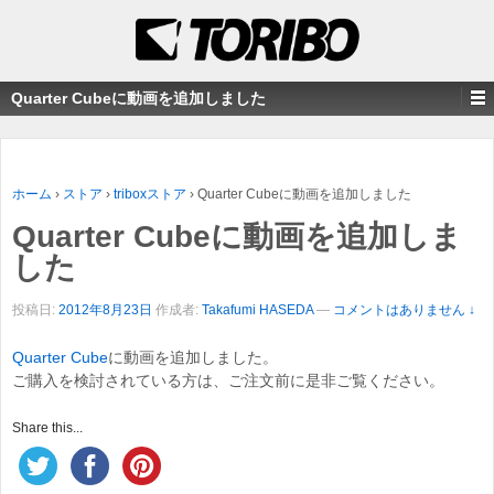
Quarter Cubeに動画を追加しました
ホーム
›
ストア
›
triboxストア
›
Quarter Cubeに動画を追加しました
Quarter Cubeに動画を追加しま
した
投稿日:
2012年8月23日
作成者:
Takafumi HASEDA
—
コメントはありません ↓
Quarter Cube
に動画を追加しました。
ご購入を検討されている方は、ご注文前に是非ご覧ください。
Share this...