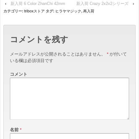
‹
新入荷 6 Color ZhanChi 42mm
新入荷 Crazy 2x2x2シリーズ
›
カテゴリー:
triboxストア
タグ:
ヒラヤマジック
,
再入荷
コメントを残す
メールアドレスが公開されることはありません。
*
が付いて
いる欄は必須項目です
コメント
名前
*