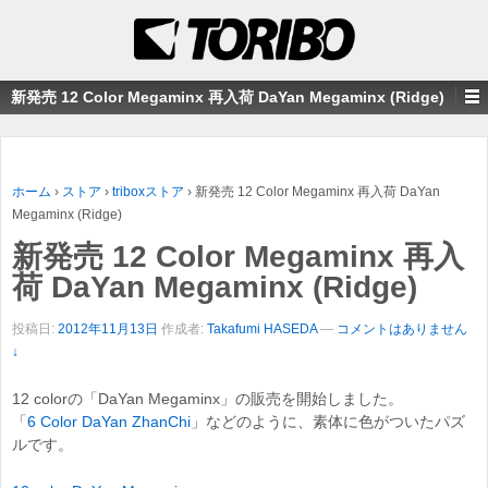
新発売 12 Color Megaminx 再入荷 DaYan Megaminx (Ridge)
ホーム
›
ストア
›
triboxストア
›
新発売 12 Color Megaminx 再入荷 DaYan
Megaminx (Ridge)
新発売 12 Color Megaminx 再入
荷 DaYan Megaminx (Ridge)
投稿日:
2012年11月13日
作成者:
Takafumi HASEDA
—
コメントはありません
↓
12 colorの「DaYan Megaminx」の販売を開始しました。
「
6 Color DaYan ZhanChi
」などのように、素体に色がついたパズ
ルです。