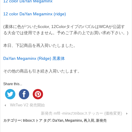
12 color DaYan Megaminx
12 color DaYan Megaminx (ridge)
(素体に色がついた6color, 12ColorタイプのパズルはWCAが公認す
る大会では使用できません。予めご了承の上でお買い求め下さい。)
本日、下記商品を再入荷いたしました。
DaYan Megaminx (Ridge) 黒素体
その他の商品も引き続き入荷いたします。
Share this...
‹
WitTwo V2 発売開始
新発売 mf8 -minxのtriboxステッカー (価格変更)
›
カテゴリー:
triboxストア
タグ:
DaYan
,
Megaminx
,
再入荷
,
新発売