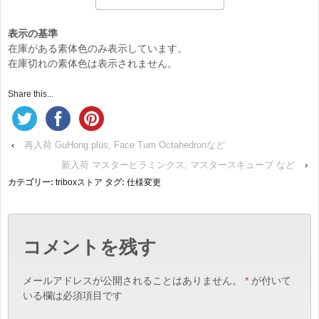
表示の基準
在庫がある素体色のみ表示しています。
在庫切れの素体色は表示されません。
Share this...
‹
再入荷 GuHong plus, Face Turn Octahedronなど
新入荷 マスターピラミンクス, マスタースキューブ など
›
カテゴリー:
triboxストア
タグ:
仕様変更
コメントを残す
メールアドレスが公開されることはありません。
*
が付いて
いる欄は必須項目です