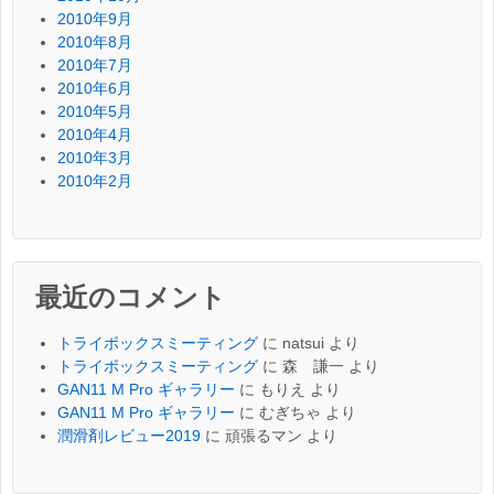
2010年9月
2010年8月
2010年7月
2010年6月
2010年5月
2010年4月
2010年3月
2010年2月
最近のコメント
トライボックスミーティング
に
natsui
より
トライボックスミーティング
に
森 謙一
より
GAN11 M Pro ギャラリー
に
もりえ
より
GAN11 M Pro ギャラリー
に
むぎちゃ
より
潤滑剤レビュー2019
に
頑張るマン
より