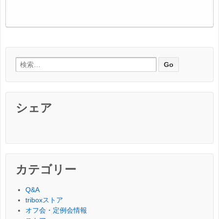
検索:
シェア
カテゴリー
Q&A
triboxストア
オフ会・定例会情報