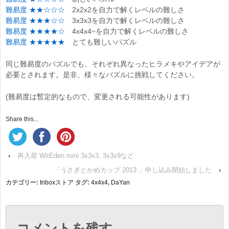
難易度 ★★☆☆☆
2x2x2を自力で解くレベルの難しさ
難易度 ★★★☆☆
3x3x3を自力で解くレベルの難しさ
難易度 ★★★★☆
4x4x4~を自力で解くレベルの難しさ
難易度 ★★★★★
とても難しいパズル
同じ難易度のパズルでも、それぞれ異なったヒラメキやアイデアが
必要とされます。是非、様々なパズルに挑戦してください。
(難易度は暫定的なもので、変更される可能性があります)
Share this...
‹
再入荷 WitEden mini 3x3x3, 3x3x9など
「うさぎとかめカップ 2013 」申し込み開始しました
›
カテゴリー:
triboxストア
タグ:
4x4x4
,
DaYan
コメントを残す