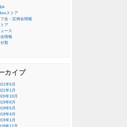
&A
riboxストア
オフ会・定例会情報
ストア
ニュース
大会情報
未分類
ーカイブ
021年5月
021年1月
020年10月
019年8月
019年5月
019年4月
019年1月
018年12月