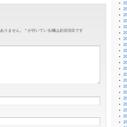
2
2
2
2
2
ありません。
*
が付いている欄は必須項目です
2
2
2
2
2
2
2
2
2
2
2
2
2
2
2
2