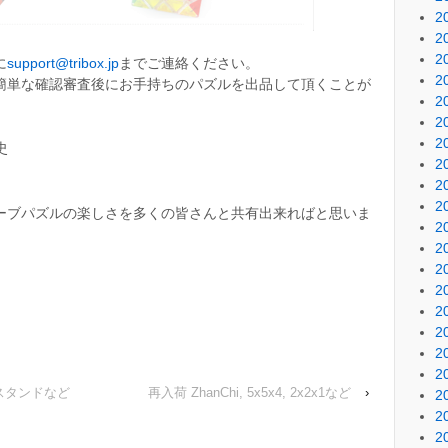
2
2
2
に
support@tribox.jp
までご連絡ください。
2
簡単な確認審査後にお手持ちのパズルを出品して頂くことが
2
2
2
史
2
2
2
ーブパズルの楽しさを多くの皆さんと共有出来ればと思いま
2
2
2
2
2
2
2
2
ズルスタンドなど
再入荷 ZhanChi, 5x5x4, 2x2x1など
›
2
2
2