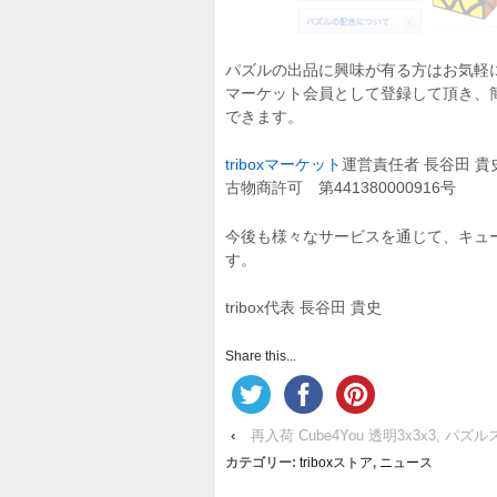
パズルの出品に興味が有る方はお気軽
マーケット会員として登録して頂き、
できます。
triboxマーケット
運営責任者 長谷田 貴
古物商許可 第441380000916号
今後も様々なサービスを通じて、キュ
す。
tribox代表 長谷田 貴史
Share this...
‹
再入荷 Cube4You 透明3x3x3, パ
カテゴリー:
triboxストア
,
ニュース