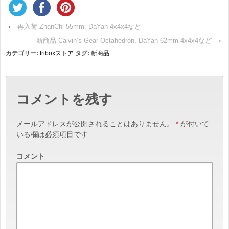
‹
再入荷 ZhanChi 55mm, DaYan 4x4x4など
新商品 Calvin’s Gear Octahedron, DaYan 62mm 4x4x4など
›
カテゴリー:
triboxストア
タグ:
新商品
コメントを残す
メールアドレスが公開されることはありません。
*
が付いて
いる欄は必須項目です
コメント