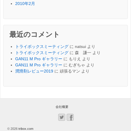
2010年2月
最近のコメント
トライボックスミーティング
に
natsui
より
トライボックスミーティング
に
森 謙一
より
GAN11 M Pro ギャラリー
に
もりえ
より
GAN11 M Pro ギャラリー
に
むぎちゃ
より
潤滑剤レビュー2019
に
頑張るマン
より
会社概要
© 2026
tribox.com