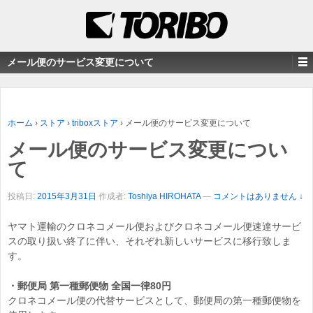
メール便のサービス変更について
ホーム
›
ストア
›
triboxストア
›
メール便のサービス変更について
メール便のサービス変更につい
て
投稿日:
2015年3月31日
作成者:
Toshiya HIROHATA
—
コメントはありません ↓
ヤマト運輸のクロネコメール便およびクロネコメール便速達サービ
スの取り扱い終了に伴い、それぞれ新しいサービスに移行致しま
す。
・郵便局 第一種郵便物 全国一律80円
クロネコメール便の代替サービスとして、郵便局の第一種郵便物を