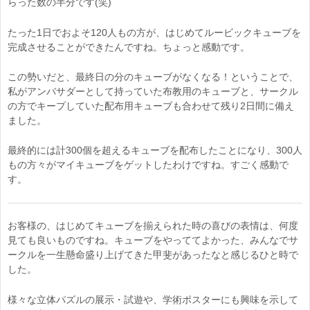
らった数の半分です(笑)
たった1日でおよそ120人もの方が、はじめてルービックキューブを
完成させることができたんですね。ちょっと感動です。
この勢いだと、最終日の分のキューブがなくなる！ということで、
私がアンバサダーとして持っていた布教用のキューブと、サークル
の方でキープしていた配布用キューブも合わせて残り2日間に備え
ました。
最終的には計300個を超えるキューブを配布したことになり、300人
もの方々がマイキューブをゲットしたわけですね。すごく感動で
す。
お客様の、はじめてキューブを揃えられた時の喜びの表情は、何度
見ても良いものですね。キューブをやっててよかった、みんなでサ
ークルを一生懸命盛り上げてきた甲斐があったなと感じるひと時で
した。
様々な立体パズルの展示・試遊や、学術ポスターにも興味を示して