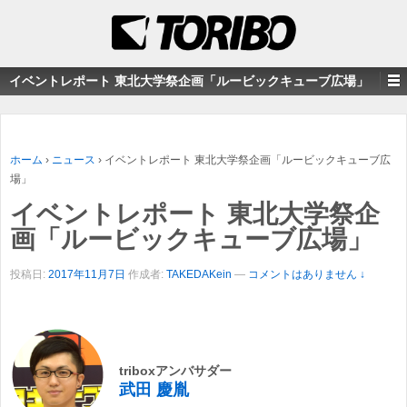
イベントレポート 東北大学祭企画「ルービックキューブ広場」
ホーム
›
ニュース
›
イベントレポート 東北大学祭企画「ルービックキューブ広
場」
イベントレポート 東北大学祭企
画「ルービックキューブ広場」
投稿日:
2017年11月7日
作成者:
TAKEDAKein
—
コメントはありません ↓
triboxアンバサダー
武田 慶胤