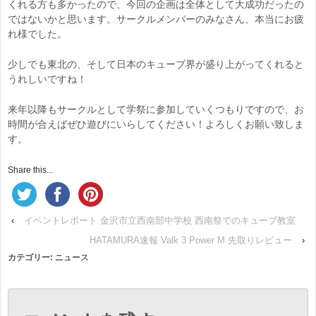
くれる方も多かったので、今回の企画は全体として大成功だったの
ではないかと思います。サークルメンバーのみなさん、本当にお疲
れ様でした。
少しでも東北の、そして日本のキューブ界が盛り上がってくれると
うれしいですね！
来年以降もサークルとして学祭に参加していくつもりですので、お
時間が合えばぜひ遊びにいらしてください！よろしくお願い致しま
す。
Share this...
‹
イベントレポート 金沢市立西南部中学校 西南祭でのキューブ教室
HATAMURA速報 Valk 3 Power M 先取りレビュー
›
カテゴリー:
ニュース