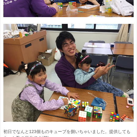
初日でなんと123個ものキューブを捌いちゃいました。提供しても