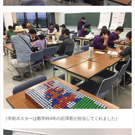
（学術ポスターは数学科4年の石澤君が担当してくれました）