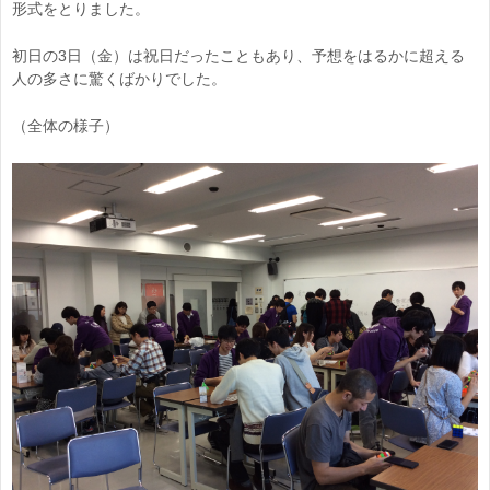
形式をとりました。
初日の3日（金）は祝日だったこともあり、予想をはるかに超える
人の多さに驚くばかりでした。
（全体の様子）