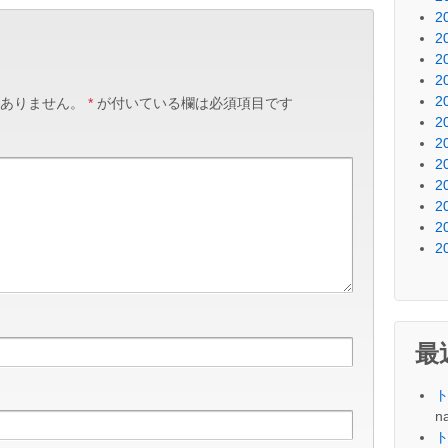
2
2
2
2
2
ありません。
*
が付いている欄は必須項目です
2
2
2
2
2
2
2
最
na