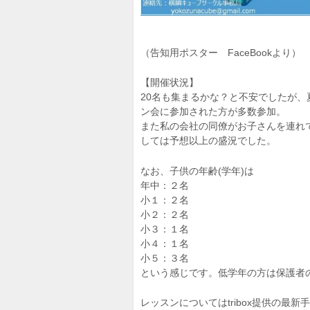
（告知用ポスター FaceBookより）
【開催状況】
20名も集まるかな？と不安でしたが、
ン会に参加された方が多数参加。
また私の会社の同僚がお子さんを連れて
しては予想以上の盛況でした。
なお、子供の年齢(学年)は
年中：２名
小１：２名
小２：２名
小３：１名
小４：１名
小５：３名
という感じです。低学年の方は保護者
レッスンについてはtribox提供の