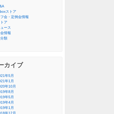
&A
riboxストア
オフ会・定例会情報
ストア
ニュース
大会情報
未分類
ーカイブ
021年5月
021年1月
020年10月
019年8月
019年5月
019年4月
019年1月
018年12月