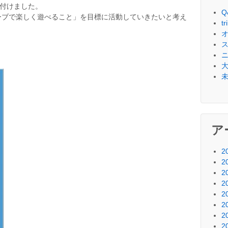
名付けました。
Q
ーブで楽しく遊べること」を目標に活動していきたいと考え
t
。
ア
2
2
2
2
2
2
2
2