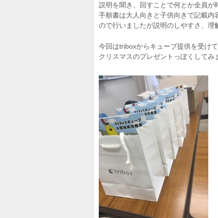
説明を聞き、回すことで何とか全員が
手順書は大人向きと子供向きで記載内
ので行いましたが説明のしやすさ、理
今回はtriboxからキューブ提供を
クリスマスのプレゼントっぽくしてみ