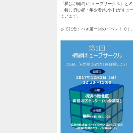
『横(浜)綱(島)キューブサークル』と
「特に初心者・年少者(幼小中)がキュ
ています。
さて記念すべき第一回のイベントです