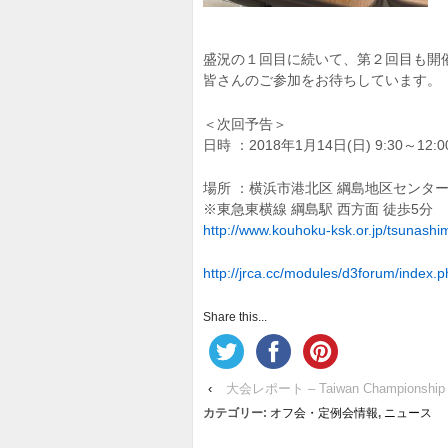
盛況の１回目に続いて、第２回目も開
皆さんのご参加をお待ちしています。
＜次回予告＞
日時 ：2018年1月14日(日) 9:30～12:
場所 ：横浜市港北区 綱島地区センター 
※東急東横線 綱島駅 西方面 徒歩5分
http://www.kouhoku-ksk.or.jp/tsunashi
http://jrca.cc/modules/d3forum/index
Share this...
‹
大会レポート – Taiwan Championship
カテゴリー:
オフ会・定例会情報
,
ニュース