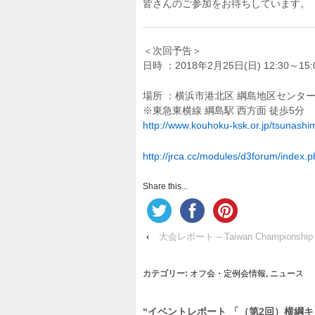
皆さんのご参加をお待ちしています。
＜次回予告＞
日時 ：2018年2月25日(日) 12:30～15
場所 ：横浜市港北区 綱島地区センター 
※東急東横線 綱島駅 西方面 徒歩5分
http://www.kouhoku-ksk.or.jp/tsunashi
http://jrca.cc/modules/d3forum/index
Share this...
‹
大会レポート – Taiwan Championship
カテゴリー:
オフ会・定例会情報
,
ニュース
“
イベントレポート 「（第2回）横綱