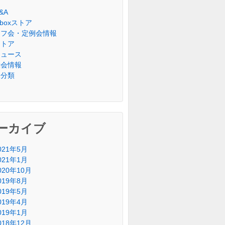
&A
riboxストア
オフ会・定例会情報
ストア
ニュース
大会情報
未分類
ーカイブ
021年5月
021年1月
020年10月
019年8月
019年5月
019年4月
019年1月
018年12月