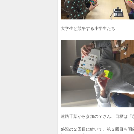
大学生と競争する小学生たち
遠路千葉から参加のＹさん、目標は「
盛況の２回目に続いて、第３回目も開