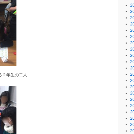
2
2
2
2
2
2
2
2
2
2
2
2
る２年生の二人
2
2
2
2
2
2
2
2
2