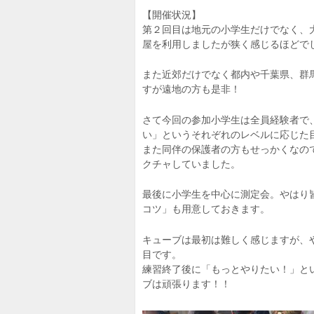
【開催状況】
第２回目は地元の小学生だけでなく、
屋を利用しましたが狭く感じるほどで
また近郊だけでなく都内や千葉県、群
すが遠地の方も是非！
さて今回の参加小学生は全員経験者で
い」というそれぞれのレベルに応じた
また同伴の保護者の方もせっかくなの
クチャしていました。
最後に小学生を中心に測定会。やはり
コツ」も用意しておきます。
キューブは最初は難しく感じますが、
目です。
練習終了後に「もっとやりたい！」と
ブは頑張ります！！