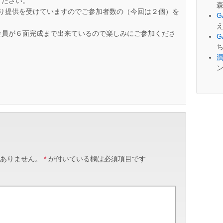
ください。
xより提供を受けていますのでご参加者数の（今回は２個）を
G
全員が６面完成まで出来ているので楽しみにご参加くださ
G
潤
ありません。
*
が付いている欄は必須項目です