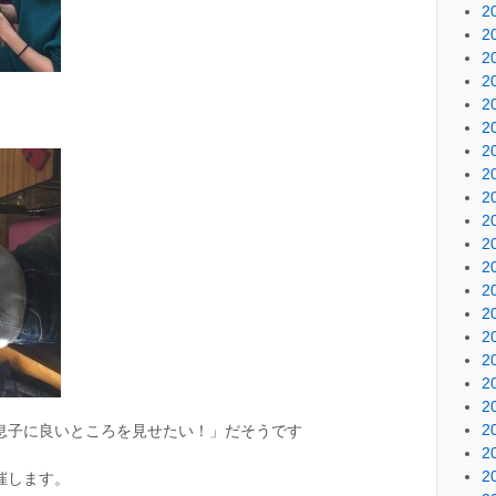
2
2
2
2
2
2
2
2
2
2
2
2
2
2
2
2
2
2
2
息子に良いところを見せたい！」だそうです
2
2
催します。