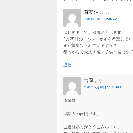
齋藤 浩
より:
2018年2月8日 7:44 AM
はじめまして。齋藤と申します。
2月25日のイベント参加を希望して
まだ募集はされていますか？
都内からで大人１名、子供１名（小
返信
吉岡
より:
2018年2月10日 12:13 PM
斎藤様
世話人の吉岡です。
ご連絡ありがとうございます。