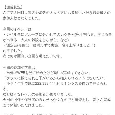
【開催状況】
さて第５回目は遠方や多数の大人の方にも参加いただき過去最大の
参加人数となりました。
今回のイベントは
・レベル事にグループに分かれてのレクチャ(完全初心者、揃える事
が出来る、大人の雑談をしながら、など)
・測定会(今回は年齢問わずで実施、盛り上がりました！)
が主でした。
次は何か面白い企画を考えたいです。
今回の参加小学生は、
「自分でWEBを見て始めたけど6面の完成はできない」
「クラスに揃えられる子がいるから揃えられるようになりたい」
「小学４年生で既に222,333,444,ピラミンクスを自力で揃えられ
る」
など様々なレベルの参加者が集まりました。
今回の同伴の保護者の方もせっかくなのでと練習をし、皆さん完成
まで体験いただけました。