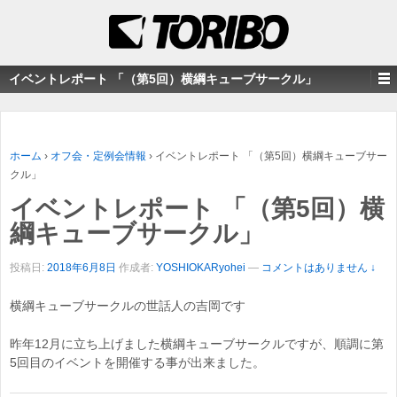
イベントレポート 「（第5回）横綱キューブサークル」
ホーム
›
オフ会・定例会情報
›
イベントレポート 「（第5回）横綱キューブサー
クル」
イベントレポート 「（第5回）横
綱キューブサークル」
投稿日:
2018年6月8日
作成者:
YOSHIOKARyohei
—
コメントはありません ↓
横綱キューブサークルの世話人の吉岡です
昨年12月に立ち上げました横綱キューブサークルですが、順調に第
5回目のイベントを開催する事が出来ました。