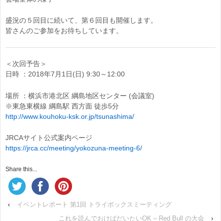
盛況の５回目に続いて、第６回目も開催します。
皆さんのご参加をお待ちしています。
＜次回予告＞
日時 ：2018年7月1日(日) 9:30～12:00
場所 ：横浜市港北区 綱島地区センター (会議室)
※東急東横線 綱島駅 西方面 徒歩5分
http://www.kouhoku-ksk.or.jp/tsunashima/
JRCAサイト公式案内ページ
https://jrca.cc/meeting/yokozuna-meeting-6/
Share this...
‹
イベントレポート 第1回 トライボックスミーティング
これを読んでおけばだいたいOK – Red Bull の大会
›