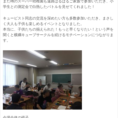
また噂のスーパー幼稚園も遠路はるばるご家族で参加いただき、小
学生との測定会で白熱したバトルを見せてくれました！
キュービスト同志の交流を深めたい方も多数参加いただき、まさし
く大人も子供も楽しめるイベントとなりました。
本当に、子供たちの揃えられた！もっと早くなりたい！という声を
聞くと横綱キューブサークルを続けるモチベーションにつながりま
す。
会場全体の様子