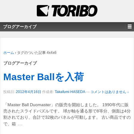
ブログアーカイブ
ホーム
›
タグのついた記事 4x4x6
ブログアーカイブ
Master Ballを入荷
投稿日:
2012年4月16日
作成者:
Takafumi HASEDA
—
コメントはありません ↓
「Master Ball Duomaster」の販売を開始しました。 1990年代に販
売されたスライドパズルです。 球が軸を通る形で8等分、側面は4分
割されており、合計で32枚のパネルが可動します。 古い商品ですの
…
で、箱