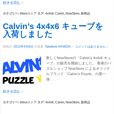
続きを読む ›
カテゴリー:
triboxストア
タグ:
4x4x6
,
Calvin
,
NowStore
,
新商品
Calvin’s 4x4x6 キューブを
入荷しました
投稿日:
2012年4月6日
作成者:
Takafumi HASEDA
—
コメントはありません ↓
新しくNowStoreの「Calvin’s 4x4x6 キュ
ーブ」の販売を開始しました。 香港のパ
ズルショップ NowStore によるオリジナ
ルブランド「Calvin’s Puzzle」の第一
…
弾
続きを読む ›
カテゴリー:
triboxストア
タグ:
4x4x6
,
Calvin
,
NowStore
,
新商品