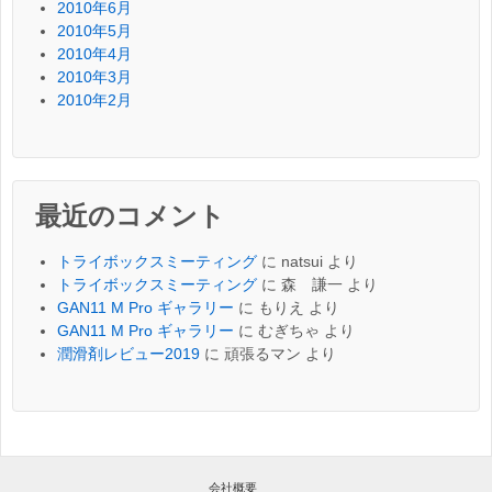
2010年6月
2010年5月
2010年4月
2010年3月
2010年2月
最近のコメント
トライボックスミーティング
に
natsui
より
トライボックスミーティング
に
森 謙一
より
GAN11 M Pro ギャラリー
に
もりえ
より
GAN11 M Pro ギャラリー
に
むぎちゃ
より
潤滑剤レビュー2019
に
頑張るマン
より
会社概要